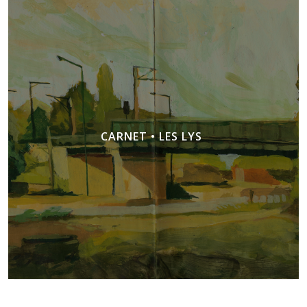
CARNET • LES LYS