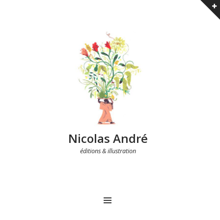
Nicolas André
éditions & illustration
MENU
Post